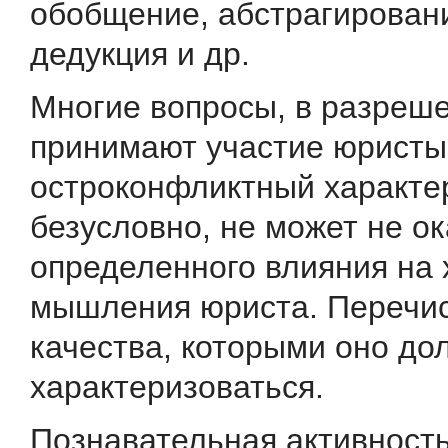
обобщение, абстрагировани
дедукция и др.
Многие вопросы, в разреш
при­нимают участие юристы
остроконфликтный характер
безусловно, не может не о
определенного влияния на 
мышления юриста. Перечи
качества, которыми оно до
характеризоваться.
Познавательная активность