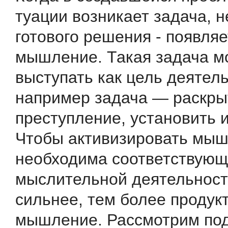
туации возникает задача, 
готового решения - появляе
мышление. Такая задача м
выступать как цель деятель
например задача — раскры
преступление, установить и
Чтобы активизи­ровать мы
необходима соответствующ
мыслительной дея­тельност
сильнее, тем более продук
мышление. Рассмотрим по