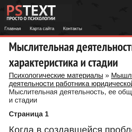
Главная
Карта сайта
Контакты
Мыслительная деятельност
характеристика и стадии
Психологические материалы
»
Мышле
деятельности работника юридическо
Мыслительная деятельность, ее общ
и стадии
Страница 1
Когда в создавшейся пробл