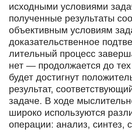
исходными условия­ми зада
полученные результаты соо
объективным условиям зад
доказательственное подтв
лительный процесс заверша
нет — продолжается до тех 
будет достигнут положите
результат, соответствую­щи
задаче. В ходе мыслительн
широко используются разл
операции: анализ, синтез, 