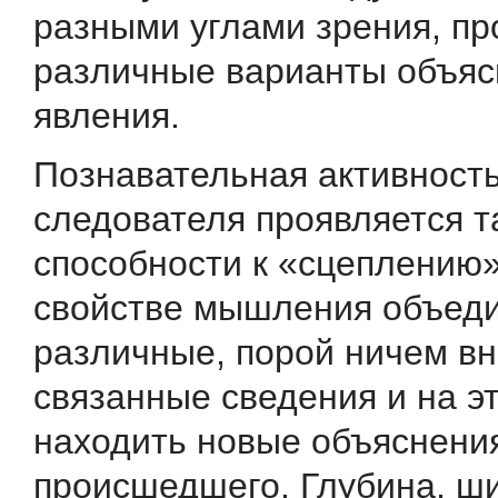
разными углами зрения, пр
различные варианты объяс
явления.
Познавательная активност
следователя проявляется т
способности к «сцеплению
свойстве мышления объ­ед
различные, порой ничем в
связанные сведения и на э
находить новые объяснени
происшедшего. Глубина, ш