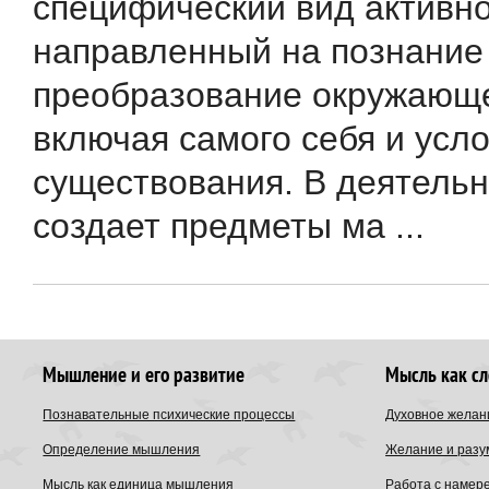
специфический вид активно
направленный на познание 
преобразование окружающе
включая самого себя и усло
существования. В деятельн
создает предметы ма ...
Мышление и его развитие
Мысль как с
Познавательные психические процессы
Духовное желан
Определение мышления
Желание и разу
Мысль как единица мышления
Работа с намер