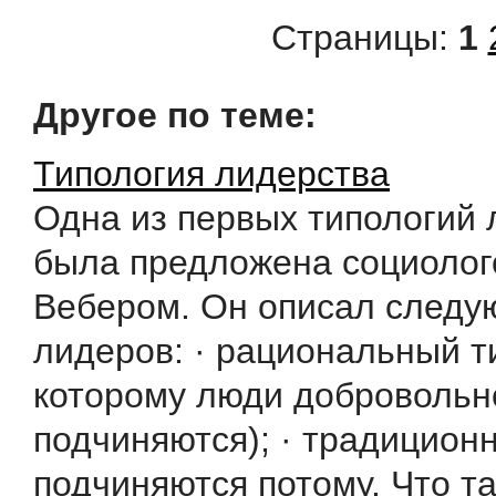
Страницы:
1
Другое по теме:
Типология лидерства
Одна из первых типологий 
была предложена социоло
Вебером. Он описал следу
лидеров: · рациональный ти
которому люди добровольн
подчиняются); · традиционн
подчиняются потому. Что так