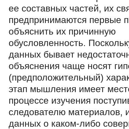
ее составных частей, их св
предпринимаются первые п
объяснить их причинную
обусловленность. Поскольк
данных бывает недостаточн
объяснения чаще носят гип
(предположительный) ха­ра
этап мышления имеет место
процессе изу­чения поступи
следователю материалов, 
данных о каком-либо сове