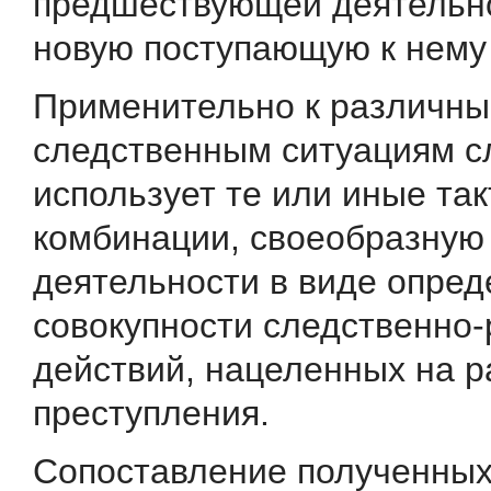
предшествующей деятельно
новую поступающую к нему
Применительно к различн
следственным ситуациям сл
использует те или иные та
комбинации, своеобраз­ную
деятельности в виде опре
совокупности следст­венно
действий, нацеленных на 
преступления.
Сопоставление полученных 