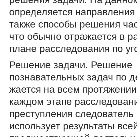
определяется направления 
также способы реше­ния ча
что обычно отражается в р
плане рассле­дования по уг
Решение задачи. Решение
познавательных задач по д
жается на всем протяжении
каждом этапе расследован
преступления следователь 
использует результаты все