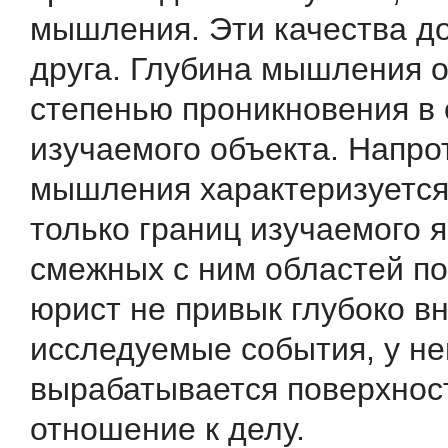
мышления. Эти качества д
друга. Глубина мышления 
степенью проникновения в
изучаемого объекта. Напро
мышления характеризуется 
только границ изучаемого я
смежных с ним облас­тей п
юрист не привык глубоко вн
исследуемые события, у не
вырабатывается поверхнос
отношение к делу.