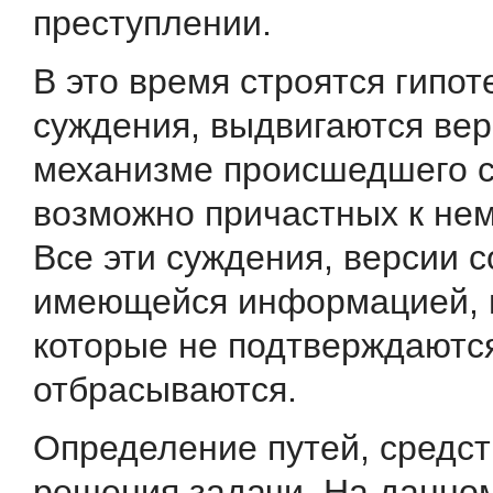
преступлении.
В это время строятся гипот
суждения, выдвигаются вер
механизме происшедшего со
возможно причастных к нем
Все эти суждения, версии с
имеющейся информацией, и
которые не подтверждаютс
отбрасываются.
Определение путей, средст
решения задачи. На дан­но