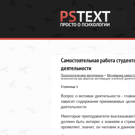
Самостоятельная работа студент
деятельности
Психологические материалы
»
Мотивация самосто
психологов как фактор мотивации учебной деятел
Страница 1
Вопрос о мотивах деятельности - главн
зависит содержание принимаемых целе
деятельности.
Некоторые преподаватели высказывают т
должен быть интерес к знаниям и стре
проявляет, значит, он человек в данном