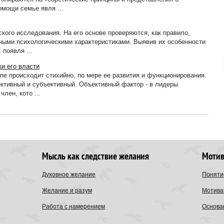
омощи семье явля ...
кого исследования. На его основе проверяются, как правило,
ными психологическими характеристиками. Выявив их особенности
 появля ...
и его власти
е происходит стихийно, по мере ее развития и функционирования.
ективный и субъективный. Объективный фактор - в лидеры
лен, кото ...
Мысль как следствие желания
Мотив
Духовное желание
Поняти
Желание и разум
Мотивац
Работа с намерением
Основа