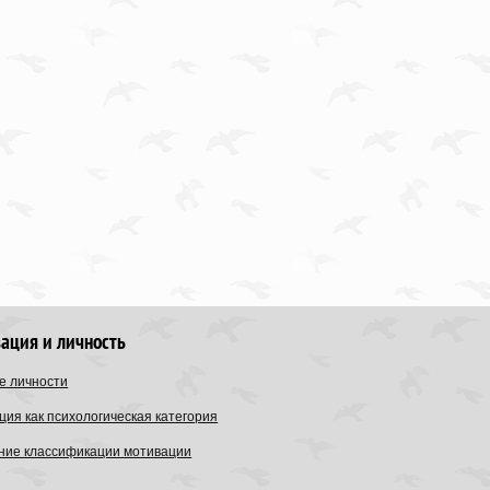
ация и личность
е личности
ия как психологическая категория
ние классификации мотивации