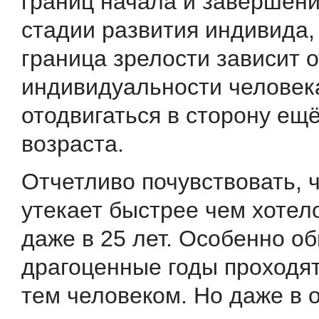
границ начала и завершен
стадии развития индивида,
граница зрелости зависит о
индивидуальности человек
отодвигаться в сторону ещ
возраста.
Отчетливо почувствовать, 
утекает быстрее чем хотел
даже в 25 лет. Особенно о
драгоценные годы проходят
тем человеком. Но даже в 