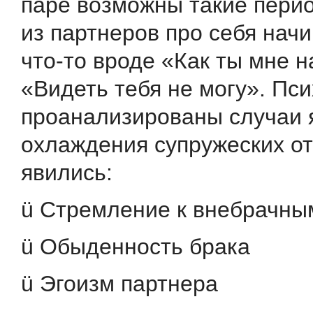
паре возможны такие перио
из партнеров про себя нач
что-то вроде «Как ты мне н
«Видеть тебя не могу». Пс
проанализированы случаи 
охлаждения супружеских о
явились:
ü Стремление к внебрачны
ü Обыденность брака
ü Эгоизм партнера