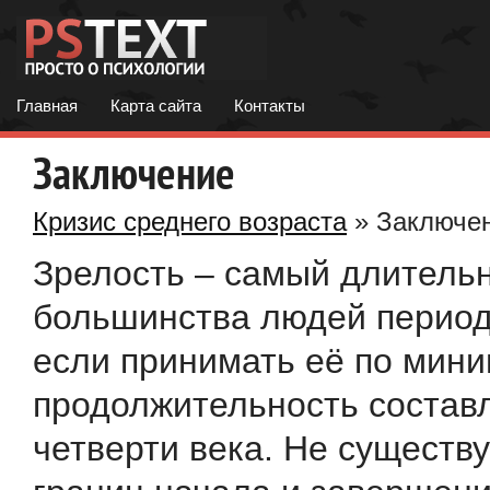
Главная
Карта сайта
Контакты
Заключение
Кризис среднего возраста
» Заключе
Зрелость – самый длитель
большинства людей период
если принимать её по мини
продолжительность состав
четверти века. Не существу