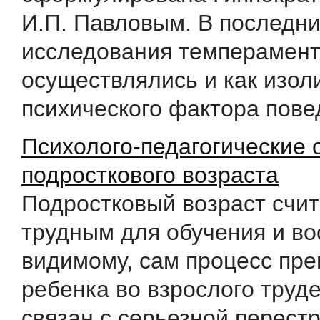
И.П. Павловым. В последни
исследования темперамен
осуществлялись и как изол
психического фактора повед
Психолого-педагогические 
подросткового возраста
Подростковый возраст счи
трудным для обучения и во
видимому, сам процесс пр
ребенка во взрослого труде
связан с серьезной перест