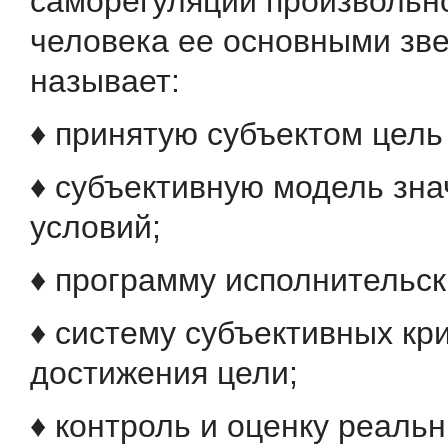
саморегуляции произвольн
человека ее основными зв
называет:
♦ принятую субъектом цель
♦ субъективную модель зн
условий;
♦ программу исполнительск
♦ систему субъективных кр
достижения цели;
♦ контроль и оценку реаль