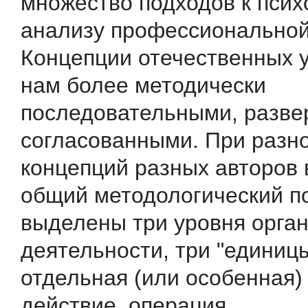
множество подходов к псих
анализу профессиональной
Концепции отечественных 
нам более методически
последовательными, разве
согласованными. При разн
концепций разных авторов
общий методологический п
выделены три уровня орга
деятельности, три "единиц
отдельная (или особенная)
действие, операция