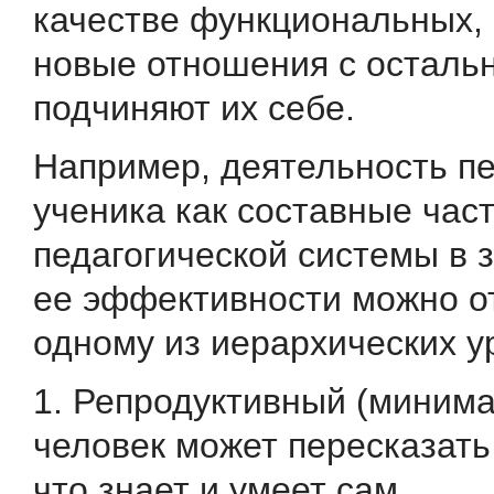
качестве функциональных, 
новые отношения с осталь
подчиняют их себе.
Например, деятельность пе
ученика как составные час
педагогической системы в 
ее эффективности можно от
одному из иерархических у
1. Репродуктивный (миним
человек может пересказать
что знает и умеет сам.