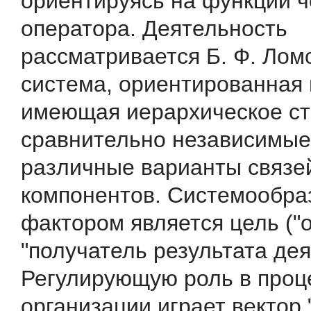
ориентируясь на функции ч
оператора. Деятельность
рассматривается Б. Ф. Лом
система, ориентированная 
имеющая иерархическое ст
сравнительно независимые
различные варианты связе
компонентов. Системообр
фактором является цель ("о
"получатель результата дея
Регулирующую роль в проц
организации играет вектор 