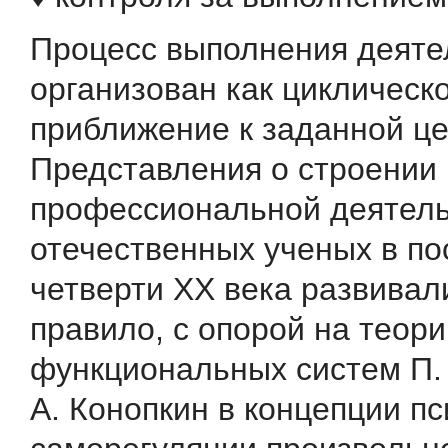
Процесс выполнения деяте
организован как циклическ
приближение к заданной це
Представления о строении
профессиональной деятел
отечественных ученых в п
четверти XX века развивали
правило, с опорой на теор
функциональных систем П. 
А. Конопкин в концепции п