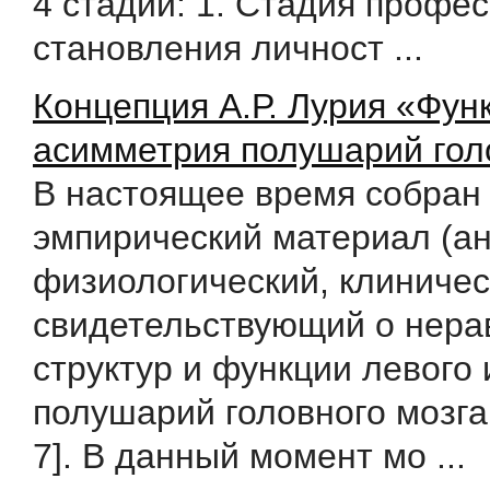
4 стадии: 1. Стадия профе
становления личност ...
Концепция А.Р. Лурия «Фун
асимметрия полушарий гол
В настоящее время собран
эмпирический материал (а
физиологический, клиничес
свидетельствующий о нера
структур и функции левого 
полушарий головного мозга 
7]. В данный момент мо ...