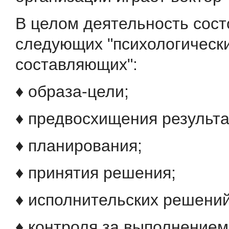
В целом деятельность сост
следующих "психологическ
составляющих":
♦ образа-цели;
♦ предвосхищения результа
♦ планирования;
♦ принятия решения;
♦ исполнительских решений
♦ контроля за выполнением