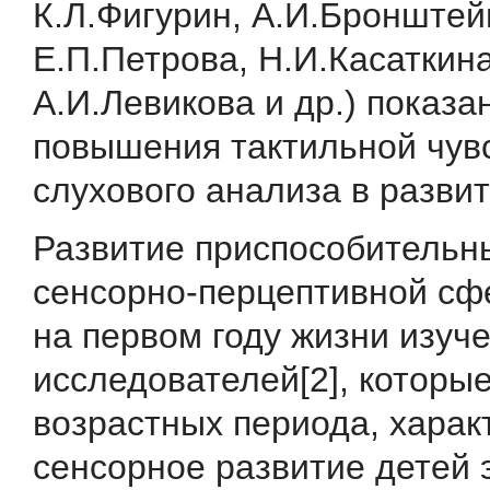
К.Л.Фигурин, А.И.Бронштей
Е.П.Петрова, Н.И.Касаткина
А.И.Левикова и др.) показа
повышения тактильной чув
слухового анализа в развит
Развитие приспособительн
сенсорно-перцептивной сф
на первом году жизни изуч
исследователей[2], которы
возрастных периода, хара
сенсорное развитие детей э