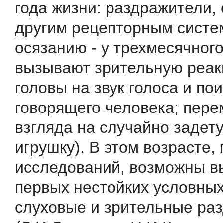
года жизни: раздражители,
другим рецепторным систем
осязанию - у трехмесячног
вызывают зрительную реакц
головы на звук голоса и по
говорящего человека; пере
взгляда на случайно задет
игрушку). В этом возрасте,
исследований, возможны в
первых нестойких условны
слуховые и зрительные ра