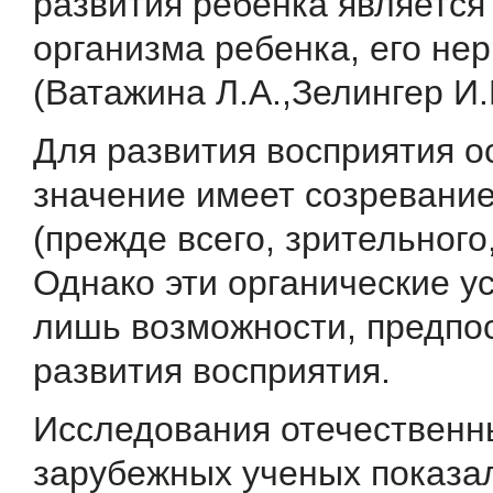
развития ребенка является 
организма ребенка, его не
(Ватажина Л.А.,Зелингер И.И
Для развития восприятия о
значение имеет созревание
(прежде всего, зрительного,
Однако эти органи­ческие у
лишь возможности, предпо
развития вос­приятия.
Исследования отечественн
зарубежных ученых показа