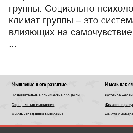
группы. Социально-психоло
климат группы – это систе
влияющих на самочувствие 
...
Мышление и его развитие
Мысль как с
Познавательные психические процессы
Духовное желан
Определение мышления
Желание и разу
Мысль как единица мышления
Работа с намер