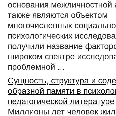
основания межличностной 
также являются объектом
многочисленных социально
психологических исследова
получили название факторо
широком спектре исследов
проблемной ...
Сущность, структура и сод
образной памяти в психоло
педагогической литературе
Миллионы лет человек жил