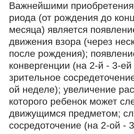
Важнейшими приобретениям
риода (от рождения до кон
месяца) является появлени
движения взора (через нес
после рождения); появлени
конвергенции (на 2-й - 3-ей
зрительное сосредеточение 
ой неделе); увеличение рас
которого ребенок может сл
движущимся предметом; сл
сосредоточение (на 2-ой - 