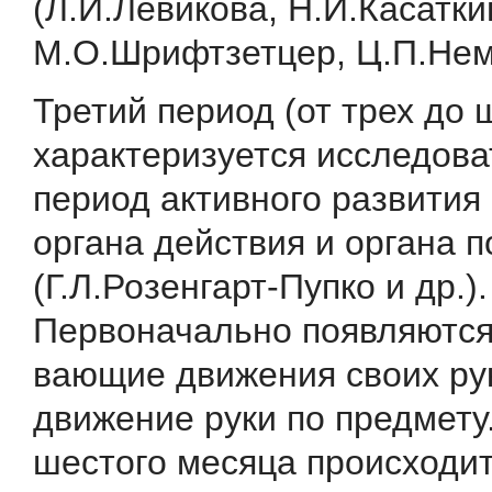
(Л.И.Левикова, Н.И.Ка­сатки
М.О.Шрифтзетцер, Ц.П.Нем
Третий период (от трех до 
характеризуется исследова
период активного развития 
органа действия и органа 
(Г.Л.Розенгарт-Пупко и др.).
Первоначально появляютс
вающие движения своих рук
движение руки по предмету.
шестого месяца происходи