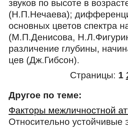
звуков по высоте в возраст
(Н.П.Нечаева); дифференц
основных цветов спектра н
(М.П.Де­нисова, Н.Л.Фигури
различение глубины, начина
цев (Дж.Гибсон).
Страницы:
1
Другое по теме:
Факторы межличностной ат
Относительно устойчивые 