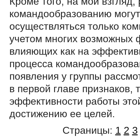
Кроме того, на мой взгляд,
командообразованию могут
осуществляться только ком
учетом многих возможных 
влияющих как на эффектив
процесса командообразован
появления у группы рассм
в первой главе признаков, т
эффективности работы этой
достижению ее целей.
Страницы:
1
2
3