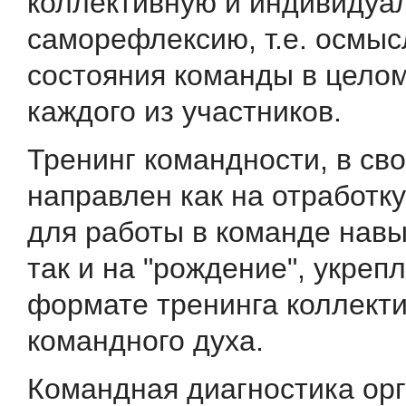
коллективную и индивидуа
саморефлексию, т.е. осмы
состояния команды в целом
каждого из участников.
Тренинг командности, в св
направлен как на отработк
для работы в команде навы
так и на "рождение", укреп
формате тренинга коллект
командного духа.
Командная диагностика ор