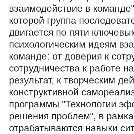
взаимодействие в команде"
которой группа последоват
двигается по пяти ключевы
психологическим идеям вз
команде: от доверия к сотр
сотрудничества к работе н
результат, к творческим де
конструктивной самореализ
программы "Технологии эф
решения проблем", в рамка
отрабатываются навыки си