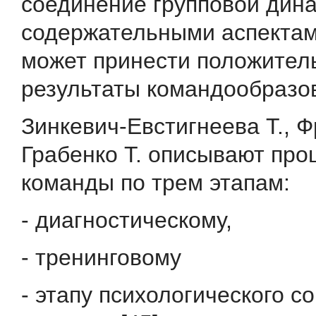
соединение групповой дина
содержательными аспекта
может принести положител
результаты командообразо
Зинкевич-Евстигнеева Т., Ф
Грабенко Т. описывают про
команды по трем этапам:
- диагностическому,
- тренинговому
- этапу психологического 