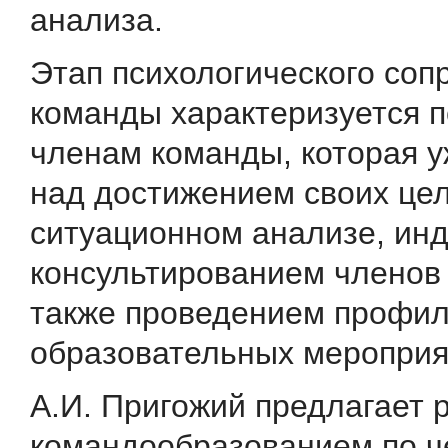
анализа.
Этап психологического со
команды характеризуется
членам команды, которая у
над достижением своих цел
ситуационном анализе, ин
консультированием членов
также проведением профил
образовательных мероприя
А.И. Пригожий предлагает 
командообразованием по 