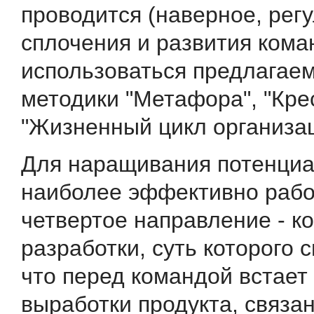
проводится (наверное, рег
сплочения и развития кома
использоваться предлагае
методики "Метафора", "Кре
"Жизненный цикл организац
Для наращивания потенци
наиболее эффективно рабо
четвертое направление - 
разработки, суть которого с
что перед командой встает
выработки продукта, связан