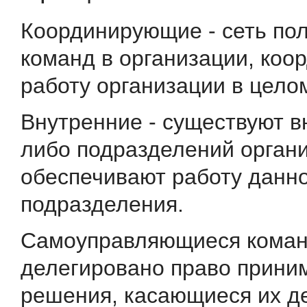
Координирующие - сеть п
команд в организации, ко
работу организации в цело
Внутренние - существуют в
либо подразделений орган
обеспечивают работу данн
подразделения.
Самоуправляющиеся коман
делегировано право прини
решения, касающиеся их д