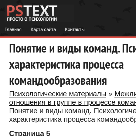
Главная
Карта сайта
Контакты
Понятие и виды команд. Пс
характеристика процесса
командообразования
Психологические материалы
»
Межли
отношения в группе в процессе ком
Понятие и виды команд. Психологич
характеристика процесса командооб
Страница 5