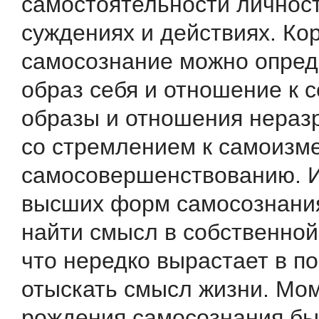
самостоятельности личност
суждениях и действиях. Ко
самосознание можно опред
образ себя и отношение к с
образы и отношения нераз
со стремлением к самоизм
самосовершенствованию. И
высших форм самосознания
найти смысл в собственной
что нередко вырастает в п
отыскать смысл жизни. Мо
рождения самосознания был