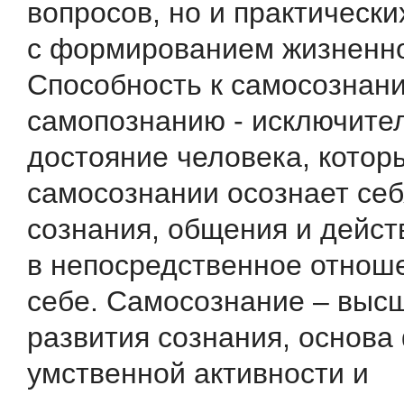
вопросов, но и практически
с формированием жизненно
Способность к самосознан
самопознанию - исключите
достояние человека, котор
самосознании осознает себ
сознания, общения и дейст
в непосредственное отнош
себе. Самосознание – выс
развития сознания, основ
умственной активности и