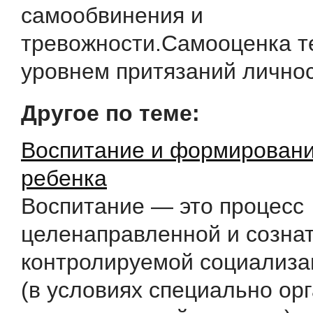
самообвинения и
тревожности.Самооценка те
уровнем притязаний лично
Другое по теме:
Воспитание и формировани
ребенка
Воспитание — это процесс
целенаправленной и созна
контролируемой социализа
(в условиях специально ор