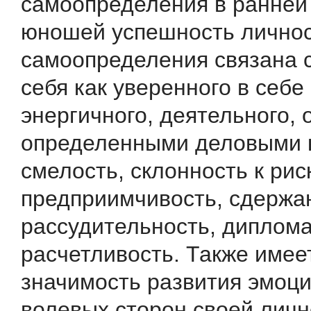
самоопределения в ранней
юношей успешность личнос
самоопределения связана 
себя как уверенного в себе
энергичного, деятельного,
определенными деловыми 
смелость, склонность к риск
предприимчивость, сдержа
рассудительность, диплома
расчетливость. Также имее
значимость развития эмоц
волевых сторон своей личн