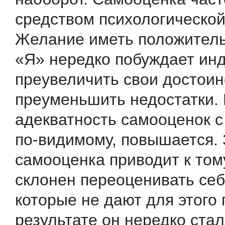
средством психологическо
Желание иметь положител
«Я» нередко побуждает ин
преувеличить свои достоин
преуменьшить недостатки.
адекватность самооценок с
по-видимому, повышается.
самооценка приводит к тому
склонен переоценивать себ
которые не дают для этого 
результате он нередко стал