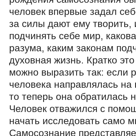
человек впервые задал себ
за силы дают ему творить,
подчинять себе мир, какова
разума, каким законам под
духовная жизнь. Кратко эт
можно выразить так: если
человека направлялась на
то теперь она обратилась н
Человек отважился с пом
начать исследовать само 
Самосознание представляе