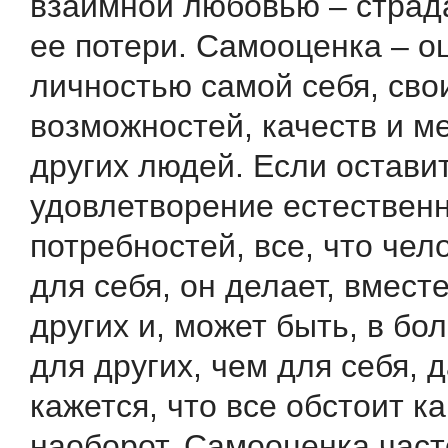
взаимной любовью – страда
ее потери. Самооценка – о
личностью самой себя, сво
возможностей, качеств и м
других людей. Если остави
удовлетворение естествен
потребностей, все, что чел
для себя, он делает, вместе
других и, может быть, в бо
для других, чем для себя, 
кажется, что все обстоит ка
наоборот. Самооценка част