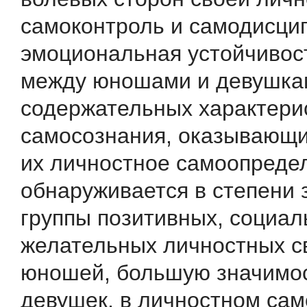
самоконтроль и самодисци
эмоциональная устойчивос
между юношами и девушка
содержательных характери
самосознания, оказывающи
их личностное самоопреде
обнаруживается в степени 
группы позитивных, социал
желательных личностных св
юношей, большую значимос
девушек, в личностном са